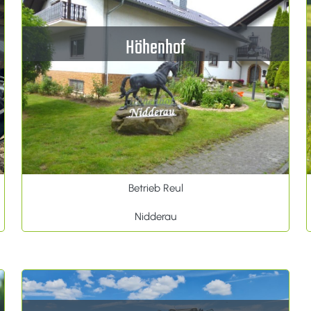
Höhenhof
Betrieb Reul
Nidderau