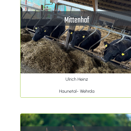
Mittenhof
Ulrich Heinz
Haunetal- Wehrda