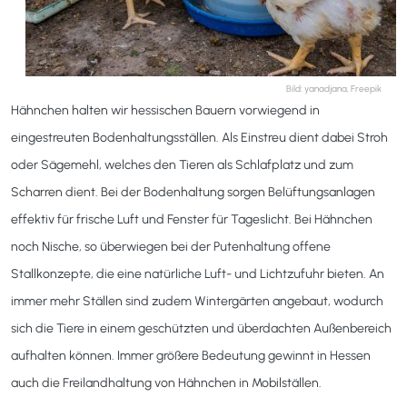
Bild: yanadjana, Freepik
Hähnchen halten wir hessischen Bauern vorwiegend in
eingestreuten Bodenhaltungsställen. Als Einstreu dient dabei Stroh
oder Sägemehl, welches den Tieren als Schlafplatz und zum
Scharren dient. Bei der Bodenhaltung sorgen Belüftungsanlagen
effektiv für frische Luft und Fenster für Tageslicht. Bei Hähnchen
noch Nische, so überwiegen bei der Putenhaltung offene
Stallkonzepte, die eine natürliche Luft- und Lichtzufuhr bieten. An
immer mehr Ställen sind zudem Wintergärten angebaut, wodurch
sich die Tiere in einem geschützten und überdachten Außenbereich
aufhalten können. Immer größere Bedeutung gewinnt in Hessen
auch die Freilandhaltung von Hähnchen in Mobilställen.