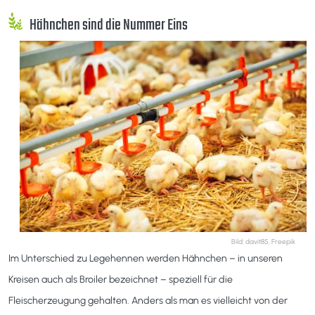
Hähnchen sind die Nummer Eins
Bild: davit85, Freepik
Im Unterschied zu Legehennen werden Hähnchen – in unseren
Kreisen auch als Broiler bezeichnet – speziell für die
Fleischerzeugung gehalten. Anders als man es vielleicht von der