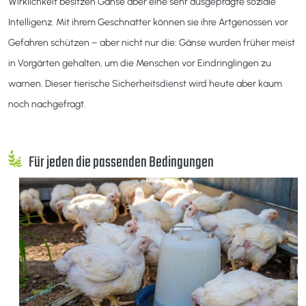
Wirklichkeit besitzen Gänse aber eine sehr ausgeprägte soziale
Intelligenz. Mit ihrem Geschnatter können sie ihre Artgenossen vor
Gefahren schützen – aber nicht nur die: Gänse wurden früher meist
in Vorgärten gehalten, um die Menschen vor Eindringlingen zu
warnen. Dieser tierische Sicherheitsdienst wird heute aber kaum
noch nachgefragt.
Für jeden die passenden Bedingungen