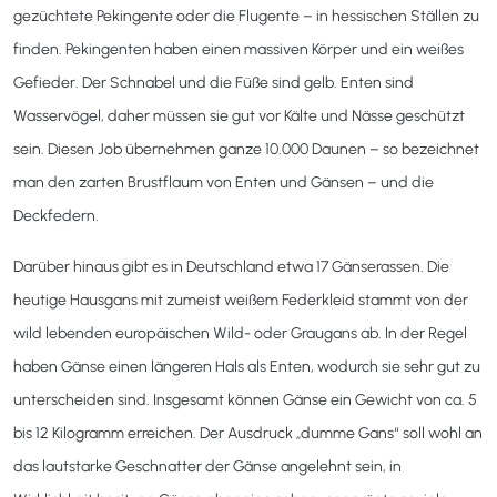
gezüchtete Pekingente oder die Flugente – in hessischen Ställen zu
finden. Pekingenten haben einen massiven Körper und ein weißes
Gefieder. Der Schnabel und die Füße sind gelb. Enten sind
Wasservögel, daher müssen sie gut vor Kälte und Nässe geschützt
sein. Diesen Job übernehmen ganze 10.000 Daunen – so bezeichnet
man den zarten Brustflaum von Enten und Gänsen – und die
Deckfedern.
Darüber hinaus gibt es in Deutschland etwa 17 Gänserassen. Die
heutige Hausgans mit zumeist weißem Federkleid stammt von der
wild lebenden europäischen Wild- oder Graugans ab. In der Regel
haben Gänse einen längeren Hals als Enten, wodurch sie sehr gut zu
unterscheiden sind. Insgesamt können Gänse ein Gewicht von ca. 5
bis 12 Kilogramm erreichen. Der Ausdruck „dumme Gans“ soll wohl an
das lautstarke Geschnatter der Gänse angelehnt sein, in