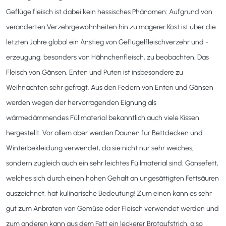
Geflügelfleisch ist dabei kein hessisches Phänomen: Aufgrund von
veränderten Verzehrgewohnheiten hin zu magerer Kost ist über die
letzten Jahre global ein Anstieg von Geflügelfleischverzehr und -
erzeugung, besonders von Hähnchenfleisch, zu beobachten. Das
Fleisch von Gänsen, Enten und Puten ist insbesondere zu
Weihnachten sehr gefragt. Aus den Federn von Enten und Gänsen
werden wegen der hervorragenden Eignung als
wärmedämmendes Füllmaterial bekanntlich auch viele Kissen
hergestellt. Vor allem aber werden Daunen für Bettdecken und
Winterbekleidung verwendet, da sie nicht nur sehr weiches,
sondern zugleich auch ein sehr leichtes Füllmaterial sind. Gänsefett,
welches sich durch einen hohen Gehalt an ungesättigten Fettsäuren
auszeichnet, hat kulinarische Bedeutung! Zum einen kann es sehr
gut zum Anbraten von Gemüse oder Fleisch verwendet werden und
zum anderen kann aus dem Fett ein leckerer Brotaufstrich, also